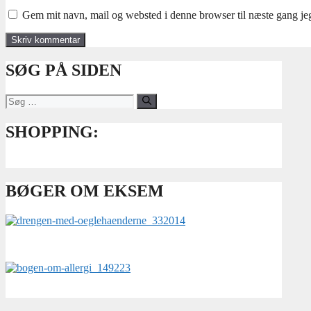
Gem mit navn, mail og websted i denne browser til næste gang j
SØG PÅ SIDEN
Søg
efter:
SHOPPING:
BØGER OM EKSEM