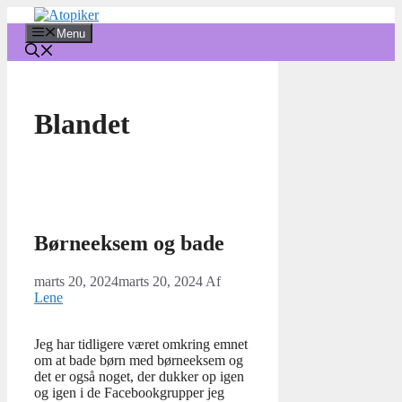
Hop
til
Menu
indhold
Blandet
Børneeksem og bade
marts 20, 2024
marts 20, 2024
Af
Lene
Jeg har tidligere været omkring emnet
om at bade børn med børneeksem og
det er også noget, der dukker op igen
og igen i de Facebookgrupper jeg