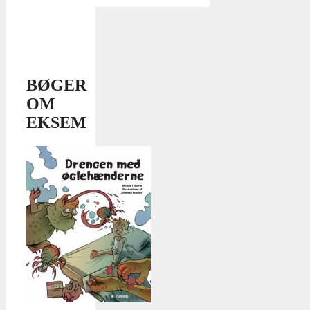
BØGER
OM
EKSEM