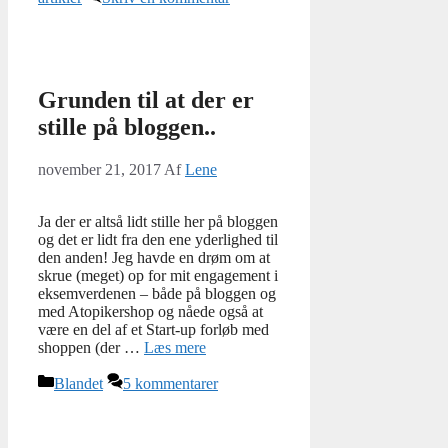
Grunden til at der er
stille på bloggen..
november 21, 2017
Af
Lene
Ja der er altså lidt stille her på bloggen
og det er lidt fra den ene yderlighed til
den anden! Jeg havde en drøm om at
skrue (meget) op for mit engagement i
eksemverdenen – både på bloggen og
med Atopikershop og nåede også at
være en del af et Start-up forløb med
shoppen (der …
Læs mere
Kategorier
Blandet
5 kommentarer