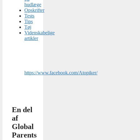
hudlæge
Opskrifter
Tests
Tips
Tøj
Videnskabelige
artikler
https://www.facebook.com/Atopiker/
En del
af
Global
Parents