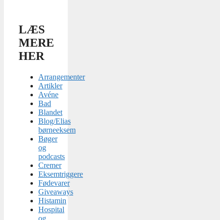
LÆS
MERE
HER
Arrangementer
Artikler
Avéne
Bad
Blandet
Blog/Elias
børneeksem
Bøger
og
podcasts
Cremer
Eksemtriggere
Fødevarer
Giveaways
Histamin
Hospital
og