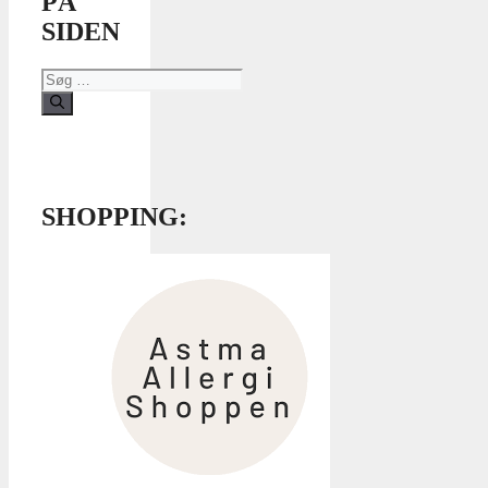
PÅ
SIDEN
Søg
efter:
SHOPPING: