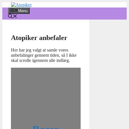
Hop
til
Menu
indhold
Atopiker anbefaler
Her har jeg valgt at samle vores
anbefalinger gennem tiden, så I ikke
skal scrolle igennem alle indlæg.