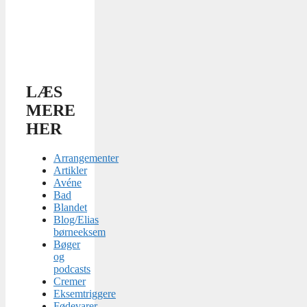
LÆS
MERE
HER
Arrangementer
Artikler
Avéne
Bad
Blandet
Blog/Elias
børneeksem
Bøger
og
podcasts
Cremer
Eksemtriggere
Fødevarer