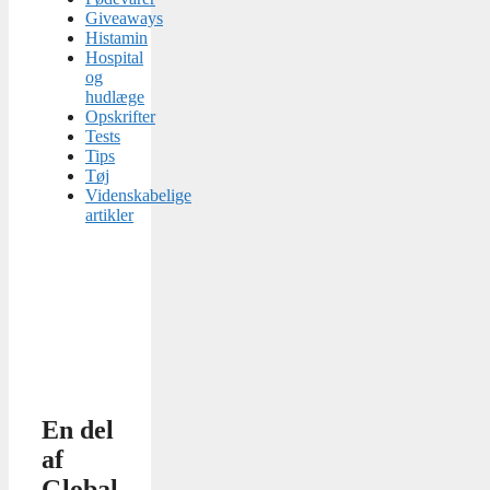
Giveaways
Histamin
Hospital
og
hudlæge
Opskrifter
Tests
Tips
Tøj
Videnskabelige
artikler
En del
af
Global