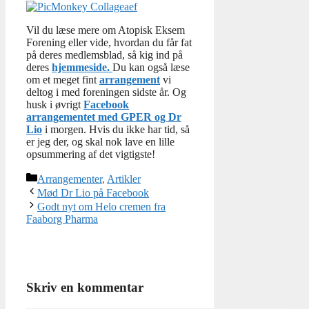
Vil du læse mere om Atopisk Eksem
Forening eller vide, hvordan du får fat
på deres medlemsblad, så kig ind på
deres
hjemmeside.
Du kan også læse
om et meget fint
arrangement
vi
deltog i med foreningen sidste år. Og
husk i øvrigt
Facebook
arrangementet med GPER og Dr
Lio
i morgen. Hvis du ikke har tid, så
er jeg der, og skal nok lave en lille
opsummering af det vigtigste!
Kategorier
Arrangementer
,
Artikler
Mød Dr Lio på Facebook
Godt nyt om Helo cremen fra
Faaborg Pharma
Skriv en kommentar