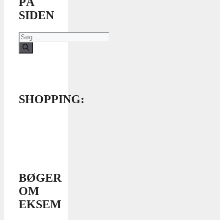
PÅ
SIDEN
Søg
efter:
SHOPPING:
BØGER
OM
EKSEM