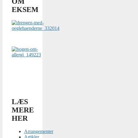
OM
EKSEM
LÆS
MERE
HER
Arrangementer
Artikler