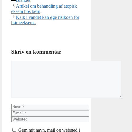
Blandet
Artikel om behandling af atopisk
eksem hos børn
Kalk i vandet kan øge risikoen for
børneeksem..
Skriv en kommentar
Kommentar
Navn
E-
mail
Websted
Gem mit navn, mail og websted i