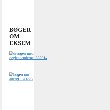
BØGER
OM
EKSEM