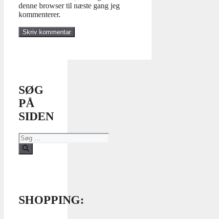
denne browser til næste gang jeg
kommenterer.
SØG
PÅ
SIDEN
Søg
efter:
SHOPPING: