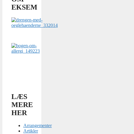
EKSEM
LÆS
MERE
HER
Arrangementer
Artikler