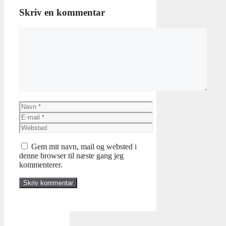
Skriv en kommentar
Kommentar
Navn
E-
mail
Websted
Gem mit navn, mail og websted i
denne browser til næste gang jeg
kommenterer.