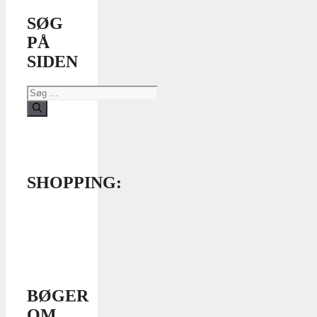
SØG
PÅ
SIDEN
Søg
efter:
SHOPPING:
BØGER
OM