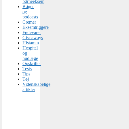
børneeksem
Bøger
og
podcasts
Cremer
Eksemtriggere
Fødevarer
Giveaways
Histamin
Hospital
og
hudlæge
Opskrifter
Tests
Tips
Tøj
Videnskabelige
artikler