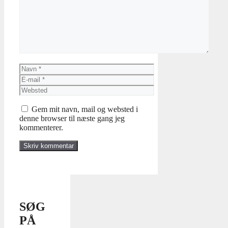
Navn
E-
mail
Websted
Gem mit navn, mail og websted i
denne browser til næste gang jeg
kommenterer.
SØG
PÅ