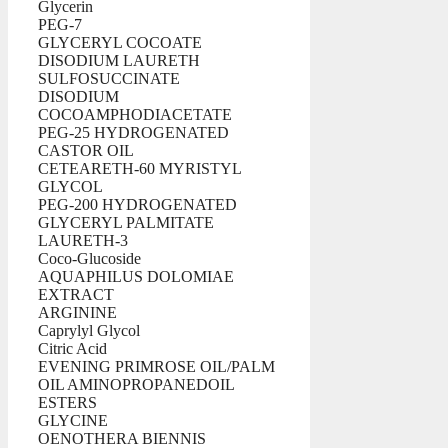
Glycerin
PEG-7
GLYCERYL COCOATE
DISODIUM LAURETH
SULFOSUCCINATE
DISODIUM
COCOAMPHODIACETATE
PEG-25 HYDROGENATED
CASTOR OIL
CETEARETH-60 MYRISTYL
GLYCOL
PEG-200 HYDROGENATED
GLYCERYL PALMITATE
LAURETH-3
Coco-Glucoside
AQUAPHILUS DOLOMIAE
EXTRACT
ARGININE
Caprylyl Glycol
Citric Acid
EVENING PRIMROSE OIL/PALM
OIL AMINOPROPANEDOIL
ESTERS
GLYCINE
OENOTHERA BIENNIS