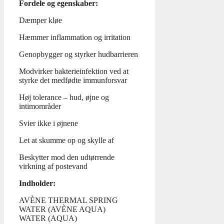
Fordele og egenskaber:
Dæmper kløe
Hæmmer inflammation og irritation
Genopbygger og styrker hudbarrieren
Modvirker bakterieinfektion ved at
styrke det medfødte immunforsvar
Høj tolerance – hud, øjne og
intimområder
Svier ikke i øjnene
Let at skumme op og skylle af
Beskytter mod den udtørrende
virkning af postevand
Indholder:
AVÈNE THERMAL SPRING
WATER (AVÈNE AQUA)
WATER (AQUA)