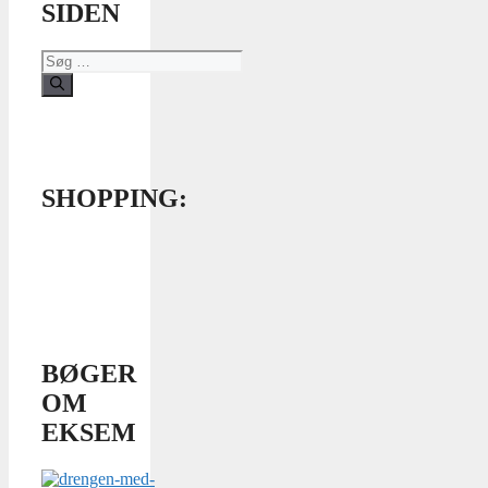
SIDEN
Søg
efter:
SHOPPING:
BØGER
OM
EKSEM