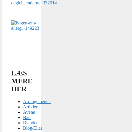
LÆS
MERE
HER
Arrangementer
Artikler
Avéne
Bad
Blandet
Blog/Elias