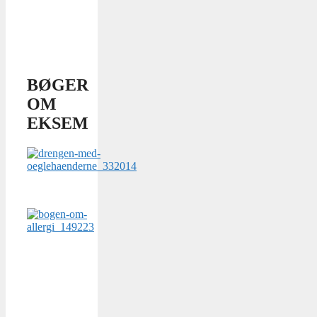
BØGER
OM
EKSEM