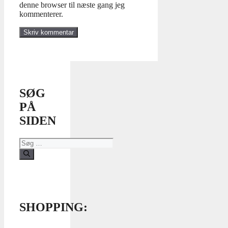
denne browser til næste gang jeg
kommenterer.
SØG
PÅ
SIDEN
Søg
efter:
SHOPPING: