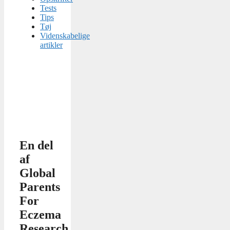
Tests
Tips
Tøj
Videnskabelige
artikler
En del
af
Global
Parents
For
Eczema
Research