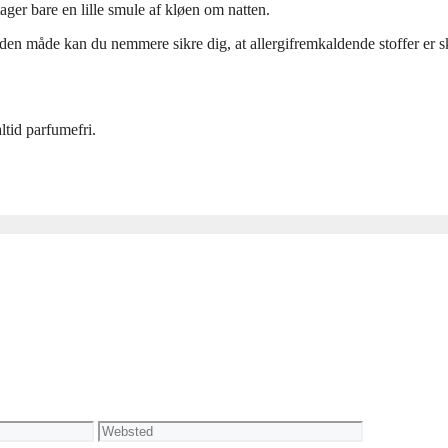
ger bare en lille smule af kløen om natten.
å den måde kan du nemmere sikre dig, at allergifremkaldende stoffer er s
tid parfumefri.
Websted