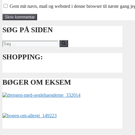
Gem mit navn, mail og websted i denne browser til næste gang j
SØG PÅ SIDEN
Søg
efter:
SHOPPING:
BØGER OM EKSEM