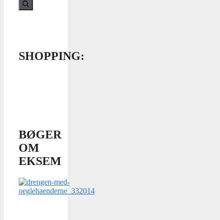
efter:
SHOPPING:
BØGER
OM
EKSEM