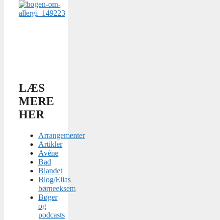
LÆS
MERE
HER
Arrangementer
Artikler
Avéne
Bad
Blandet
Blog/Elias
børneeksem
Bøger
og
podcasts