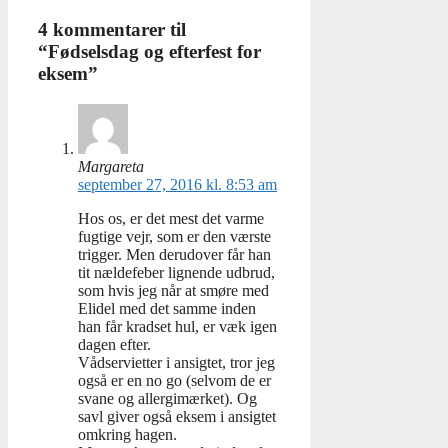
4 kommentarer til
“Fødselsdag og efterfest for
eksem”
Margareta
september 27, 2016 kl. 8:53 am
Hos os, er det mest det varme
fugtige vejr, som er den værste
trigger. Men derudover får han
tit nældefeber lignende udbrud,
som hvis jeg når at smøre med
Elidel med det samme inden
han får kradset hul, er væk igen
dagen efter.
Vådservietter i ansigtet, tror jeg
også er en no go (selvom de er
svane og allergimærket). Og
savl giver også eksem i ansigtet
omkring hagen.