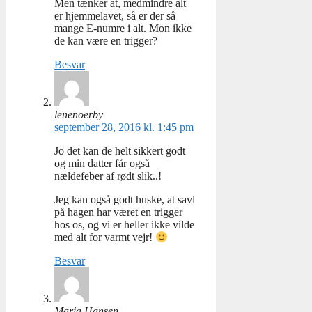
Men tænker at, medmindre alt
er hjemmelavet, så er der så
mange E-numre i alt. Mon ikke
de kan være en trigger?
Besvar
lenenoerby
september 28, 2016 kl. 1:45 pm
Jo det kan de helt sikkert godt
og min datter får også
nældefeber af rødt slik..!
Jeg kan også godt huske, at savl
på hagen har været en trigger
hos os, og vi er heller ikke vilde
med alt for varmt vejr!
Besvar
Maria Hansen