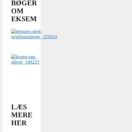
BØGER
OM
EKSEM
LÆS
MERE
HER