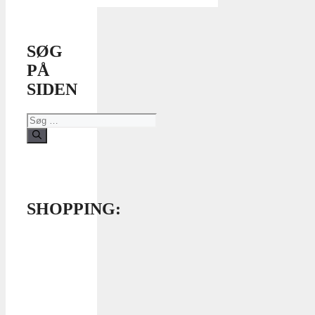
SØG
PÅ
SIDEN
Søg
efter:
SHOPPING: