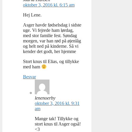
oktober 3, 2016 kl. 6:15 am
Hej Lene.
Asger havde fødselsdag i sidste
uge. Vi fejrede ham lørdag,
med stor familie fest. Søndag
morgen, var han rød på øjenlåg
og helt ned på kinderne. Så vi
kender det godt, her hjemme
Stort knus til Elias, og tillykke
med ham
Besvar
lenenoerby
oktober 3, 2016 kl. 9:31
am
Mange tak! Tillykke og
stort knus til Asger også!
<3