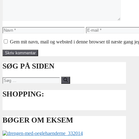
Navn
E-
mail
Gem mit navn, mail og websted i denne browser til næste gang j
SØG PÅ SIDEN
Søg
efter:
SHOPPING:
BØGER OM EKSEM