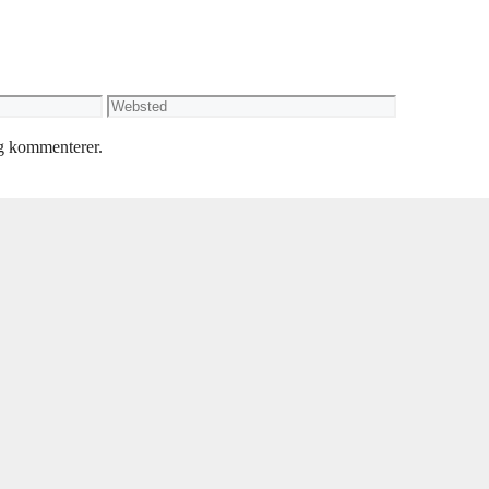
Websted
eg kommenterer.