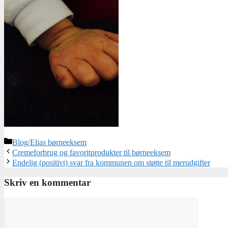
Kategorier
Blog/Elias børneeksem
Cremeforbrug og favoritprodukter til børneeksem
Endelig (positivt) svar fra kommunen om støtte til merudgifter
Skriv en kommentar
Kommentar