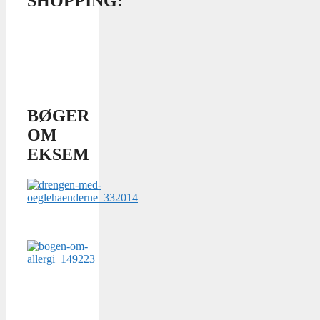
SHOPPING:
BØGER
OM
EKSEM