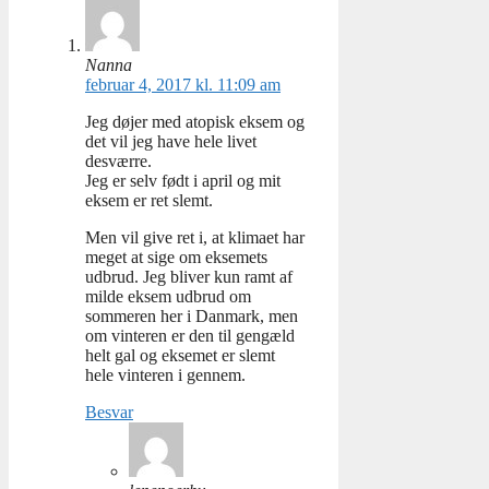
Nanna
februar 4, 2017 kl. 11:09 am
Jeg døjer med atopisk eksem og
det vil jeg have hele livet
desværre.
Jeg er selv født i april og mit
eksem er ret slemt.
Men vil give ret i, at klimaet har
meget at sige om eksemets
udbrud. Jeg bliver kun ramt af
milde eksem udbrud om
sommeren her i Danmark, men
om vinteren er den til gengæld
helt gal og eksemet er slemt
hele vinteren i gennem.
Besvar