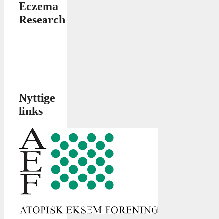
Eczema
Research
Nyttige
links