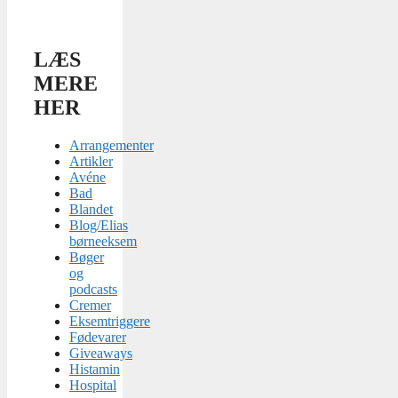
LÆS
MERE
HER
Arrangementer
Artikler
Avéne
Bad
Blandet
Blog/Elias
børneeksem
Bøger
og
podcasts
Cremer
Eksemtriggere
Fødevarer
Giveaways
Histamin
Hospital