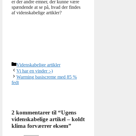
er der andre emner, der kunne være
spændende at se på, hvad der findes
af videnskabelige artikler?
Kategorier
Videnskabelige artikler
Vi har en vinder :-)
Warming basiscreme med 85 %
fedt
2 kommentarer til “Ugens
videnskabelige artikel – koldt
klima forværrer eksem”