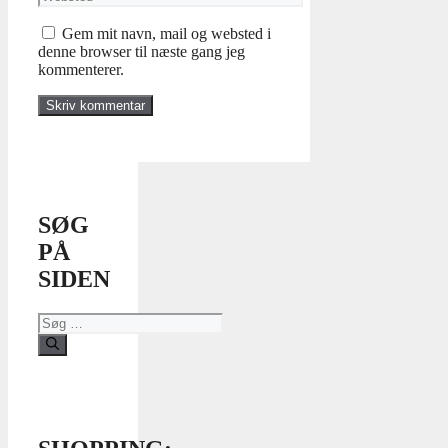
Gem mit navn, mail og websted i
denne browser til næste gang jeg
kommenterer.
SØG
PÅ
SIDEN
Søg
efter: