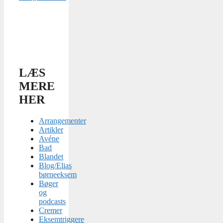
LÆS
MERE
HER
Arrangementer
Artikler
Avéne
Bad
Blandet
Blog/Elias
børneeksem
Bøger
og
podcasts
Cremer
Eksemtriggere