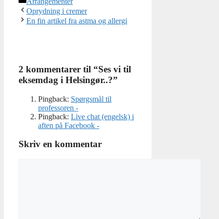
Arrangementer
Oprydning i cremer
En fin artikel fra astma og allergi
2 kommentarer til “Ses vi til
eksemdag i Helsingør..?”
Pingback:
Spørgsmål til
professoren -
Pingback:
Live chat (engelsk) i
aften på Facebook -
Skriv en kommentar
Kommentar