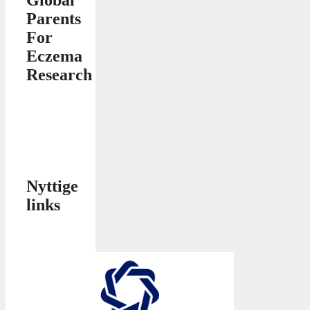
Global
Parents
For
Eczema
Research
Nyttige
links