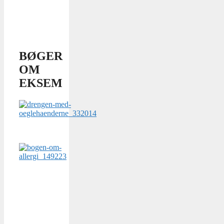
BØGER
OM
EKSEM