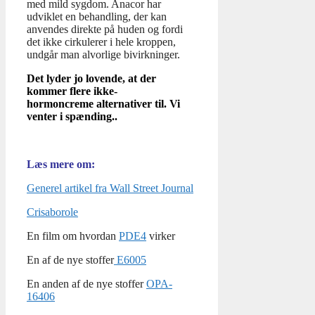
med mild sygdom. Anacor har
udviklet en behandling, der kan
anvendes direkte på huden og fordi
det ikke cirkulerer i hele kroppen,
undgår man alvorlige bivirkninger.
Det lyder jo lovende, at der
kommer flere ikke-
hormoncreme alternativer til. Vi
venter i spænding..
Læs mere om:
Generel artikel fra Wall Street Journal
Crisaborole
En film om hvordan
PDE4
virker
En af de nye stoffer
E6005
En anden af de nye stoffer
OPA-
16406