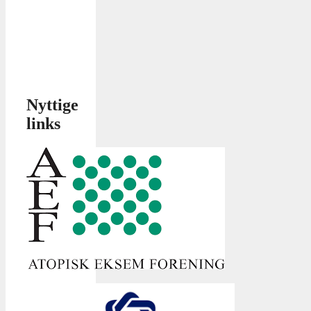
Nyttige
links