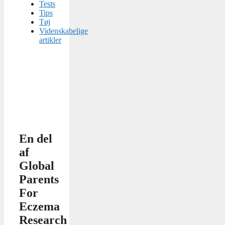
Tests
Tips
Tøj
Videnskabelige
artikler
En del
af
Global
Parents
For
Eczema
Research