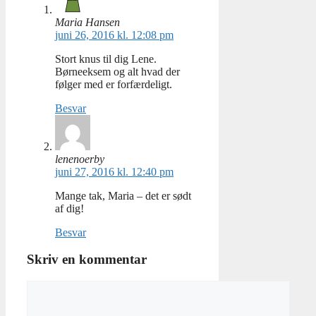
Maria Hansen
juni 26, 2016 kl. 12:08 pm
Stort knus til dig Lene.
Børneeksem og alt hvad der
følger med er forfærdeligt.
Besvar
lenenoerby
juni 27, 2016 kl. 12:40 pm
Mange tak, Maria – det er sødt
af dig!
Besvar
Skriv en kommentar
Kommentar