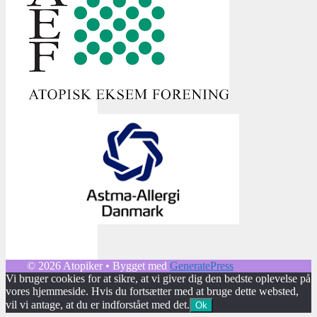
© 2026 Atopiker
• Bygget med
GeneratePress
Vi bruger cookies for at sikre, at vi giver dig den bedste oplevelse på
vores hjemmeside. Hvis du fortsætter med at bruge dette websted,
vil vi antage, at du er indforstået med det.
Ok