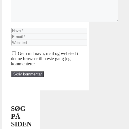
Navn
E-
mail
Websted
Gem mit navn, mail og websted i
denne browser til næste gang jeg
kommenterer.
SØG
PÅ
SIDEN