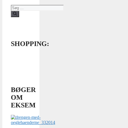
Søg
efter:
SHOPPING:
BØGER
OM
EKSEM