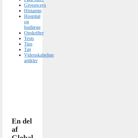
Giveaways
Histamin
Hospital
og
hudlæge
Opskrifter
Tests
Tips
Tøj
Videnskabelige
artikler
En del
af
Global