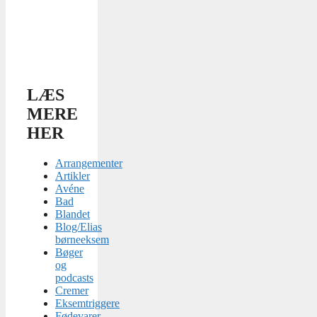
LÆS
MERE
HER
Arrangementer
Artikler
Avéne
Bad
Blandet
Blog/Elias
børneeksem
Bøger
og
podcasts
Cremer
Eksemtriggere
Fødevarer