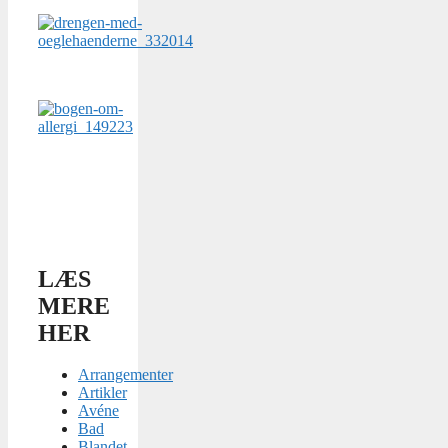
LÆS
MERE
HER
Arrangementer
Artikler
Avéne
Bad
Blandet