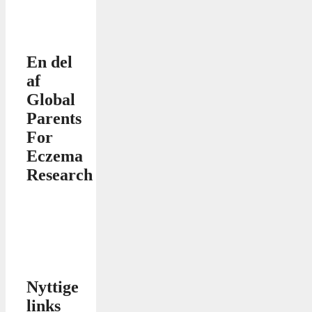
En del
af
Global
Parents
For
Eczema
Research
Nyttige
links