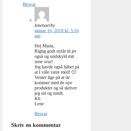
Besvar
lenenoerby
januar 16, 2018 kl. 5:16
pm
Hej Maria,
Rigtig godt nytår til jer
også og undskyld mit
sene svar!
Jeg havde også håbet på
at I ville være med! 🙂
Venter lige på at de
kommer med de nye
produkter og så skriver
jeg ud og rundt.
Kh
Lene
Besvar
Skriv en kommentar