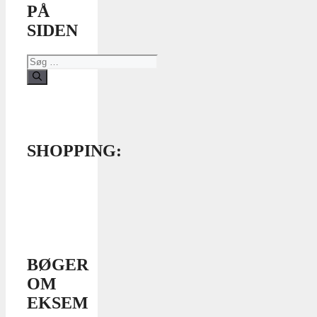
PÅ
SIDEN
Søg
efter:
SHOPPING:
BØGER
OM
EKSEM