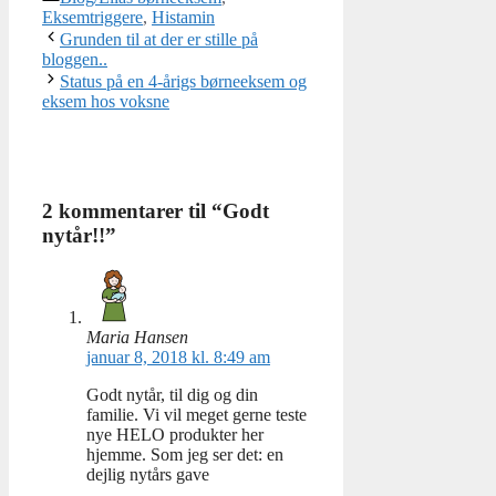
Eksemtriggere
,
Histamin
Grunden til at der er stille på
bloggen..
Status på en 4-årigs børneeksem og
eksem hos voksne
2 kommentarer til “Godt
nytår!!”
Maria Hansen
januar 8, 2018 kl. 8:49 am
Godt nytår, til dig og din
familie. Vi vil meget gerne teste
nye HELO produkter her
hjemme. Som jeg ser det: en
dejlig nytårs gave