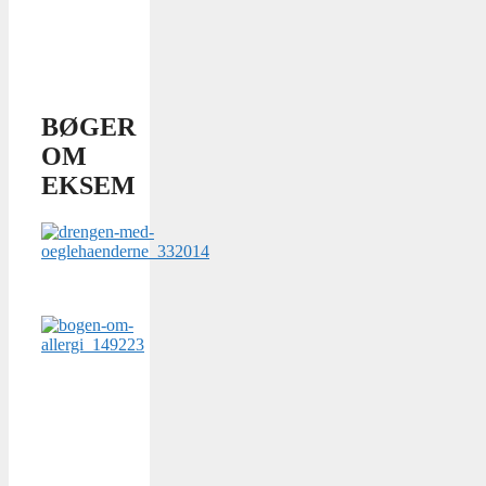
BØGER
OM
EKSEM