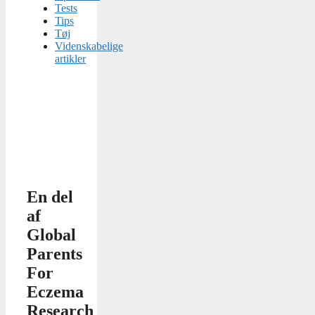
Tests
Tips
Tøj
Videnskabelige
artikler
En del
af
Global
Parents
For
Eczema
Research