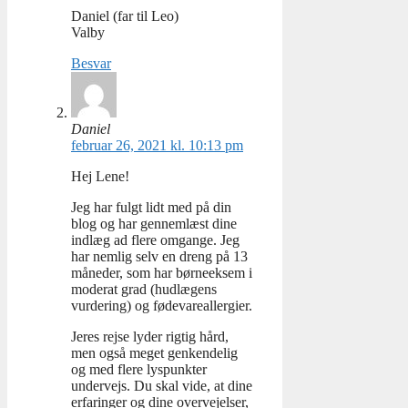
Daniel (far til Leo)
Valby
Besvar
Daniel
februar 26, 2021 kl. 10:13 pm
Hej Lene!
Jeg har fulgt lidt med på din
blog og har gennemlæst dine
indlæg ad flere omgange. Jeg
har nemlig selv en dreng på 13
måneder, som har børneeksem i
moderat grad (hudlægens
vurdering) og fødevareallergier.
Jeres rejse lyder rigtig hård,
men også meget genkendelig
og med flere lyspunkter
undervejs. Du skal vide, at dine
erfaringer og dine overvejelser,