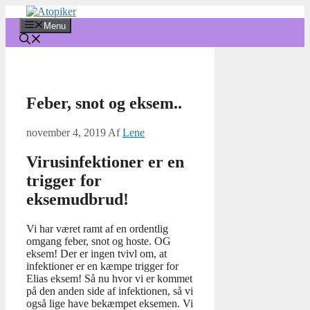
Hop
til
Menu
indhold
Feber, snot og eksem..
november 4, 2019
Af
Lene
Virusinfektioner er en
trigger for
eksemudbrud!
Vi har været ramt af en ordentlig
omgang feber, snot og hoste. OG
eksem! Der er ingen tvivl om, at
infektioner er en kæmpe trigger for
Elias eksem! Så nu hvor vi er kommet
på den anden side af infektionen, så vi
også lige have bekæmpet eksemen. Vi