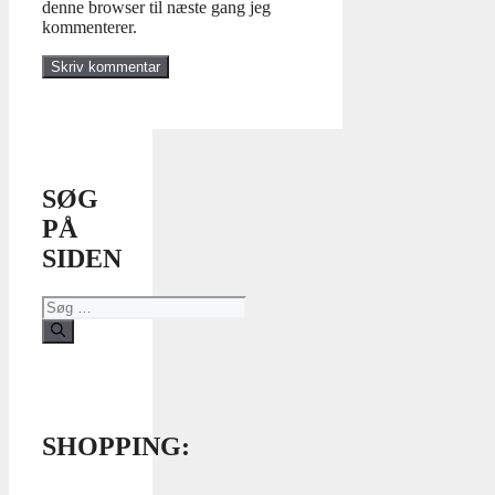
denne browser til næste gang jeg
kommenterer.
SØG
PÅ
SIDEN
Søg
efter:
SHOPPING: