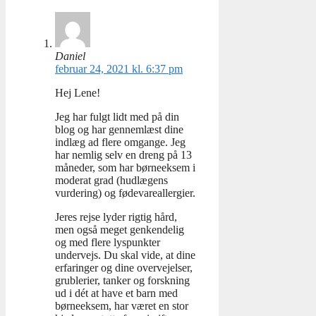
Daniel
februar 24, 2021 kl. 6:37 pm
Hej Lene!
Jeg har fulgt lidt med på din
blog og har gennemlæst dine
indlæg ad flere omgange. Jeg
har nemlig selv en dreng på 13
måneder, som har børneeksem i
moderat grad (hudlægens
vurdering) og fødevareallergier.
Jeres rejse lyder rigtig hård,
men også meget genkendelig
og med flere lyspunkter
undervejs. Du skal vide, at dine
erfaringer og dine overvejelser,
grublerier, tanker og forskning
ud i dét at have et barn med
børneeksem, har været en stor