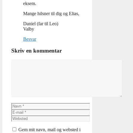
eksem.
Mange hilsner til dig og Elias,
Daniel (far til Leo)
Valby
Besvar
Skriv en kommentar
Kommentar
Navn
E-
mail
Websted
Gem mit navn, mail og websted i