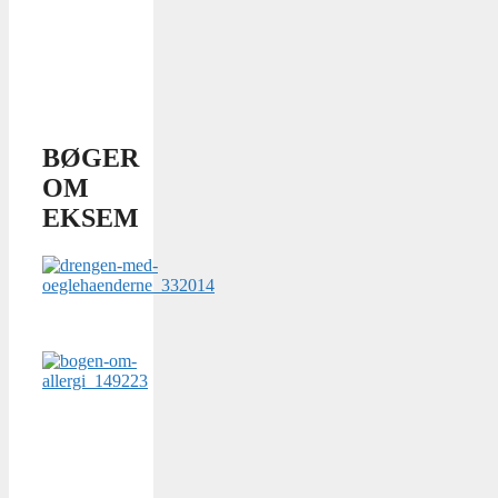
BØGER
OM
EKSEM