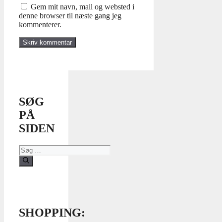
Gem mit navn, mail og websted i
denne browser til næste gang jeg
kommenterer.
SØG
PÅ
SIDEN
Søg
efter:
SHOPPING: