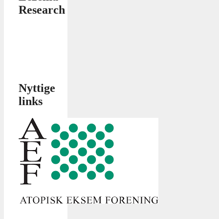
Research
Nyttige
links