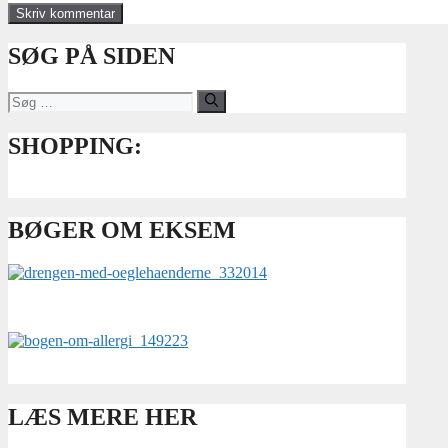
SØG PÅ SIDEN
Søg
efter:
SHOPPING:
BØGER OM EKSEM
LÆS MERE HER