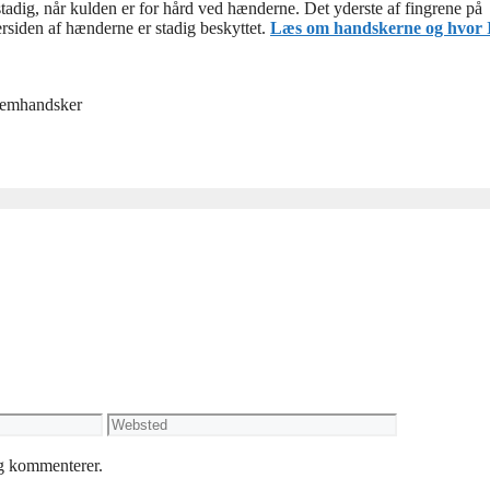
adig, når kulden er for hård ved hænderne. Det yderste af fingrene på
rsiden af hænderne er stadig beskyttet.
Læs om handskerne og hvor 
emhandsker
Websted
eg kommenterer.