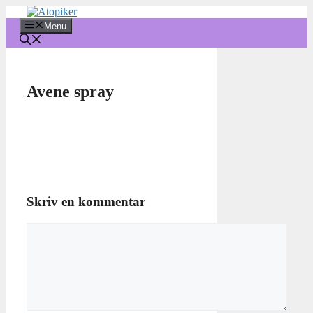
Hop
til
Menu
indhold
Avene spray
Skriv en kommentar
Kommentar