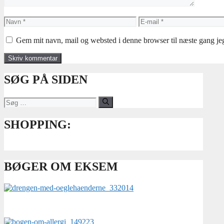
Navn
E-
mail
Gem mit navn, mail og websted i denne browser til næste gang j
SØG PÅ SIDEN
Søg
efter:
SHOPPING:
BØGER OM EKSEM