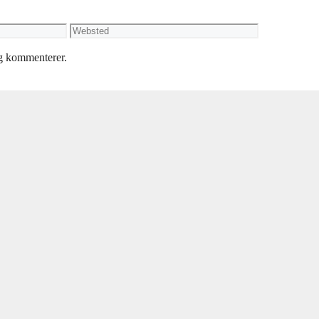
Websted
eg kommenterer.