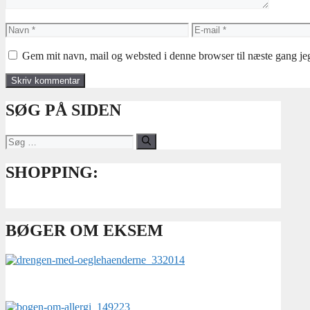
Navn
E-
mail
Gem mit navn, mail og websted i denne browser til næste gang j
SØG PÅ SIDEN
Søg
efter:
SHOPPING:
BØGER OM EKSEM