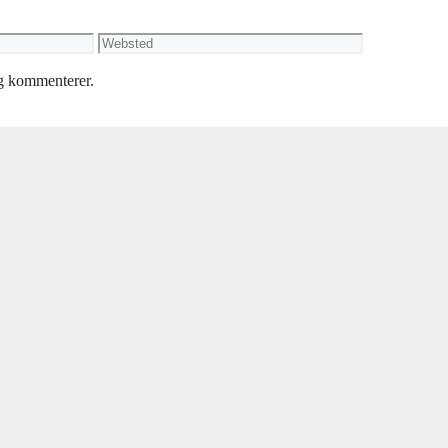
Websted
eg kommenterer.