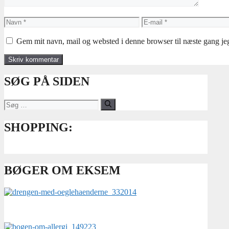
Navn
E-
mail
Gem mit navn, mail og websted i denne browser til næste gang j
SØG PÅ SIDEN
Søg
efter:
SHOPPING:
BØGER OM EKSEM