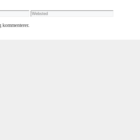
Websted
eg kommenterer.