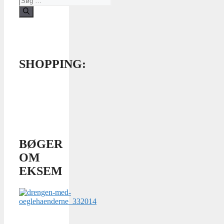
efter:
SHOPPING:
BØGER
OM
EKSEM