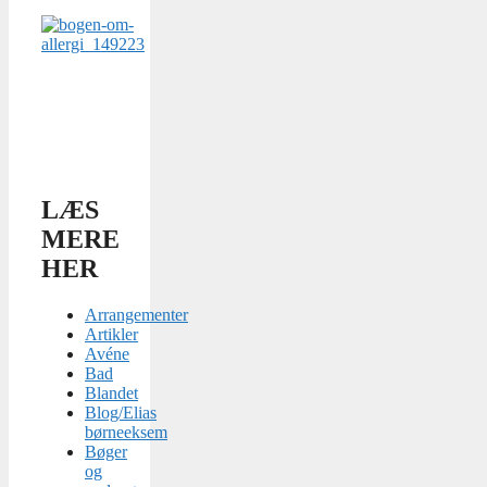
LÆS
MERE
HER
Arrangementer
Artikler
Avéne
Bad
Blandet
Blog/Elias
børneeksem
Bøger
og