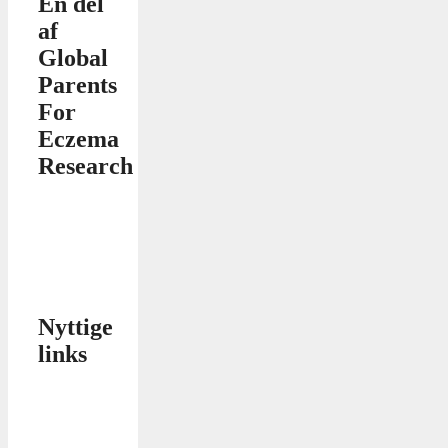
En del
af
Global
Parents
For
Eczema
Research
Nyttige
links