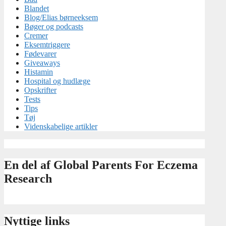
Blandet
Blog/Elias børneeksem
Bøger og podcasts
Cremer
Eksemtriggere
Fødevarer
Giveaways
Histamin
Hospital og hudlæge
Opskrifter
Tests
Tips
Tøj
Videnskabelige artikler
En del af Global Parents For Eczema
Research
Nyttige links