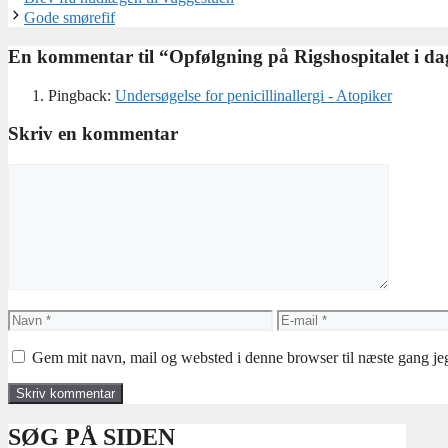
Gode smørefif
En kommentar til “Opfølgning på Rigshospitalet i da
Pingback:
Undersøgelse for penicillinallergi - Atopiker
Skriv en kommentar
Kommentar
Navn
E-
mail
Gem mit navn, mail og websted i denne browser til næste gang j
SØG PÅ SIDEN