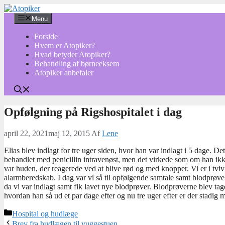
Hop
til
Menu
indhold
Forside
Hvem er Atopiker?
Hvad betyder Atopiker?
Behandling af børneeksem
Atopiker anbefaler
Opfølgning på Rigshospitalet i dag
april 22, 2021
maj 12, 2015
Af
Lene
Elias blev indlagt for tre uger siden, hvor han var indlagt i 5 dage. 
behandlet med penicillin intravenøst, men det virkede som om han ikke
var huden, der reagerede ved at blive rød og med knopper. Vi er i tviv
alarmberedskab. I dag var vi så til opfølgende samtale samt blodprøve.
da vi var indlagt samt fik lavet nye blodprøver. Blodprøverne blev tag
hvordan han så ud et par dage efter og nu tre uger efter er der stadig m
Kategorier
Hospital og hudlæge
Brev fra hudlægen til vuggestuen