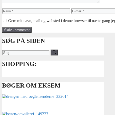
Navn
E-
mail
Gem mit navn, mail og websted i denne browser til næste gang j
SØG PÅ SIDEN
Søg
efter:
SHOPPING:
BØGER OM EKSEM