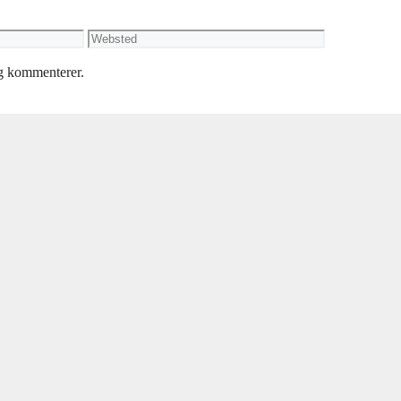
Websted
eg kommenterer.