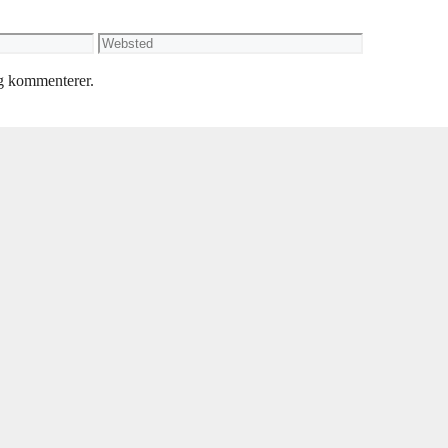
Websted
eg kommenterer.