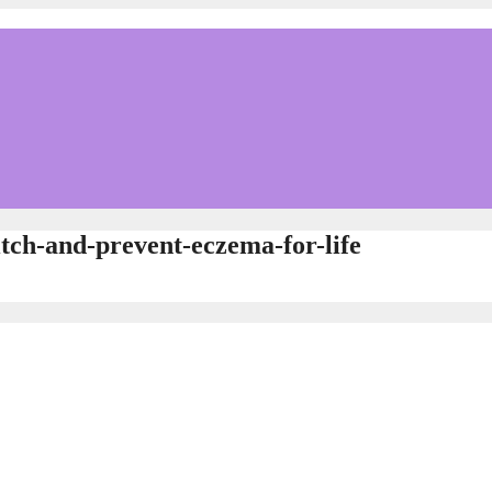
itch-and-prevent-eczema-for-life