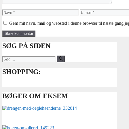
Navn
E-
mail
Gem mit navn, mail og websted i denne browser til næste gang j
SØG PÅ SIDEN
Søg
efter:
SHOPPING:
BØGER OM EKSEM