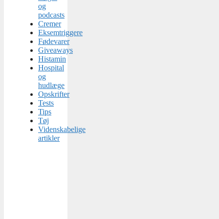
og
podcasts
Cremer
Eksemtriggere
Fødevarer
Giveaways
Histamin
Hospital
og
hudlæge
Opskrifter
Tests
Tips
Tøj
Videnskabelige
artikler