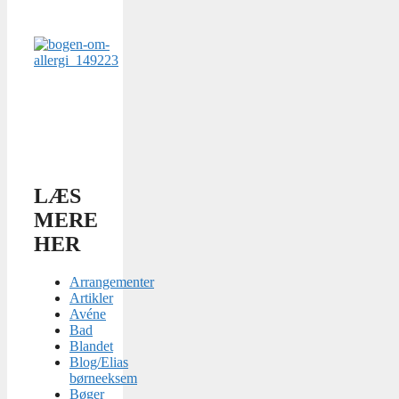
LÆS
MERE
HER
Arrangementer
Artikler
Avéne
Bad
Blandet
Blog/Elias
børneeksem
Bøger