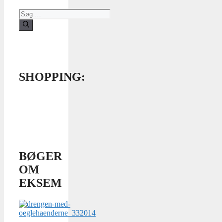
Søg
efter:
SHOPPING:
BØGER
OM
EKSEM