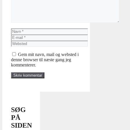
Navn
E-
mail
Websted
Gem mit navn, mail og websted i
denne browser til næste gang jeg
kommenterer.
SØG
PÅ
SIDEN