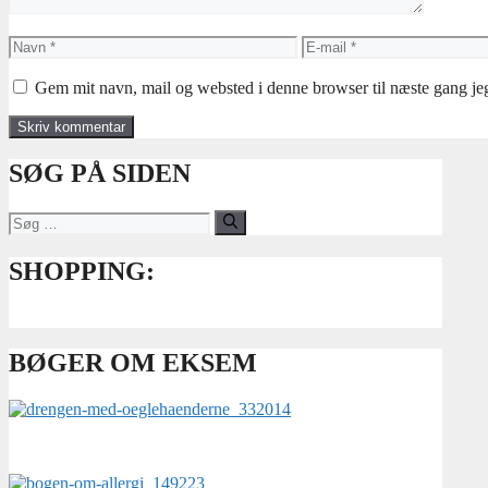
Navn
E-
mail
Gem mit navn, mail og websted i denne browser til næste gang j
SØG PÅ SIDEN
Søg
efter:
SHOPPING:
BØGER OM EKSEM