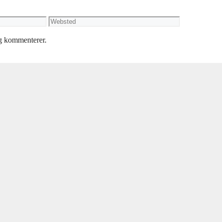
Websted
eg kommenterer.