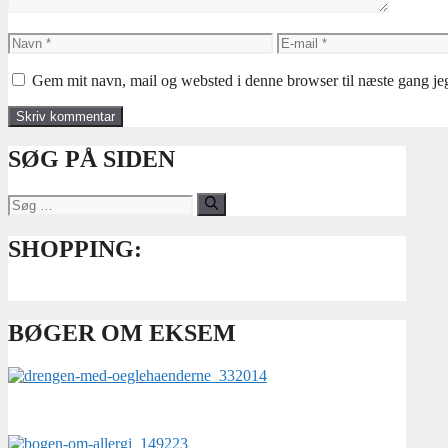
Navn
E-
mail
Gem mit navn, mail og websted i denne browser til næste gang j
SØG PÅ SIDEN
Søg
efter:
SHOPPING:
BØGER OM EKSEM