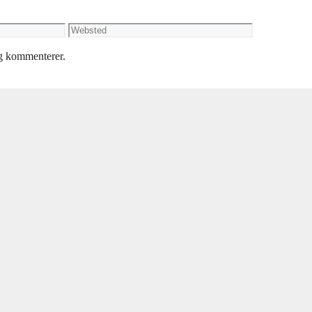
Websted
eg kommenterer.