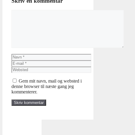
Skriv en kommentar
Kommentar
Navn
E-
mail
Websted
Gem mit navn, mail og websted i
denne browser til næste gang jeg
kommenterer.