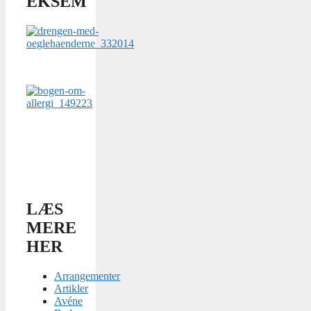
EKSEM
LÆS
MERE
HER
Arrangementer
Artikler
Avéne