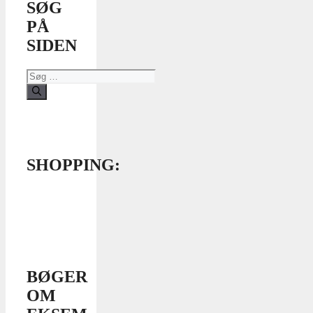
SØG
PÅ
SIDEN
Søg
efter:
SHOPPING:
BØGER
OM