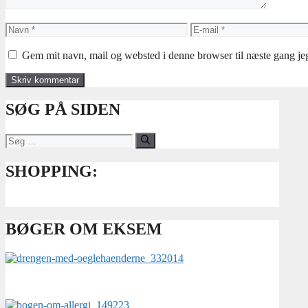
Navn
E-
mail
Gem mit navn, mail og websted i denne browser til næste gang j
SØG PÅ SIDEN
Søg
efter:
SHOPPING:
BØGER OM EKSEM