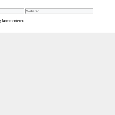
Websted
eg kommenterer.