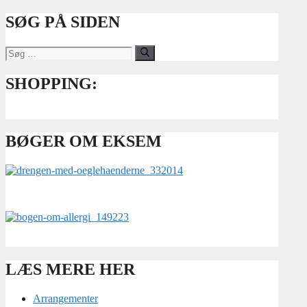
SØG PÅ SIDEN
Søg
efter:
SHOPPING:
BØGER OM EKSEM
LÆS MERE HER
Arrangementer