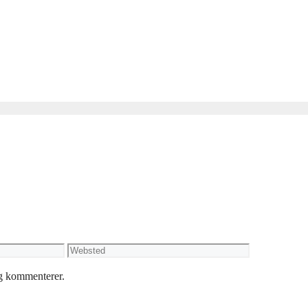
Websted
eg kommenterer.