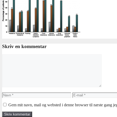
Skriv en kommentar
Kommentar
Navn
E-
mail
Gem mit navn, mail og websted i denne browser til næste gang j