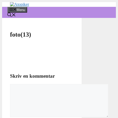
Hop
til
Menu
indhold
foto(13)
Skriv en kommentar
Kommentar