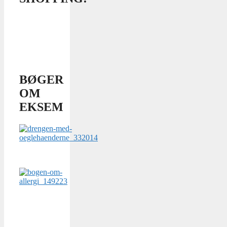
BØGER
OM
EKSEM