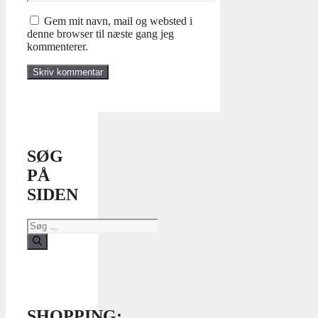
Gem mit navn, mail og websted i
denne browser til næste gang jeg
kommenterer.
SØG
PÅ
SIDEN
Søg
efter:
SHOPPING: