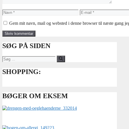
Navn
E-
mail
Gem mit navn, mail og websted i denne browser til næste gang j
SØG PÅ SIDEN
Søg
efter:
SHOPPING:
BØGER OM EKSEM