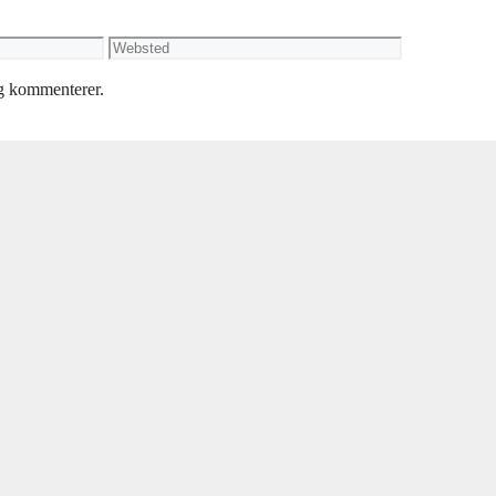
Websted
eg kommenterer.