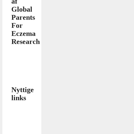
af
Global
Parents
For
Eczema
Research
Nyttige
links