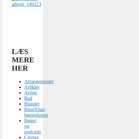
LÆS
MERE
HER
Arrangementer
Artikler
Avéne
Bad
Blandet
Blog/Elias
børneeksem
Bøger
og
podcasts
Cremer