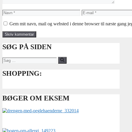
Navn
E-
mail
Gem mit navn, mail og websted i denne browser til næste gang j
SØG PÅ SIDEN
Søg
efter:
SHOPPING:
BØGER OM EKSEM