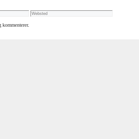
Websted
eg kommenterer.