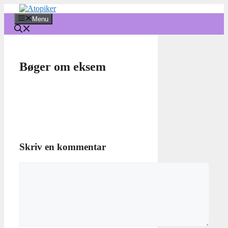
Hop
til
Menu
indhold
Bøger om eksem
Skriv en kommentar
Kommentar