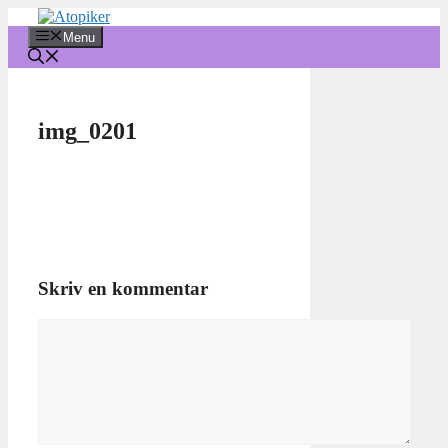
Hop
til
Menu
indhold
img_0201
Skriv en kommentar
Kommentar