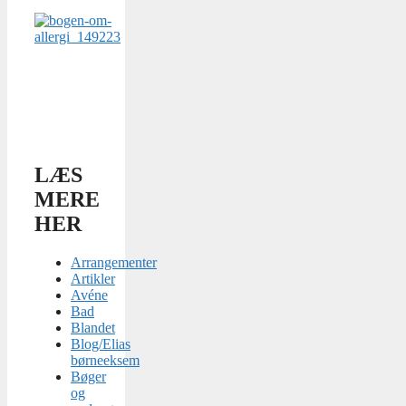
LÆS
MERE
HER
Arrangementer
Artikler
Avéne
Bad
Blandet
Blog/Elias
børneeksem
Bøger
og