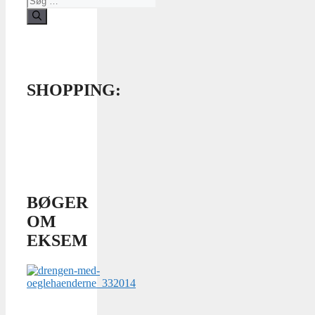
efter:
SHOPPING:
BØGER
OM
EKSEM