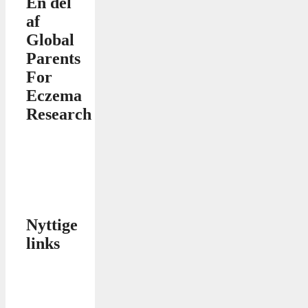
En del
af
Global
Parents
For
Eczema
Research
Nyttige
links