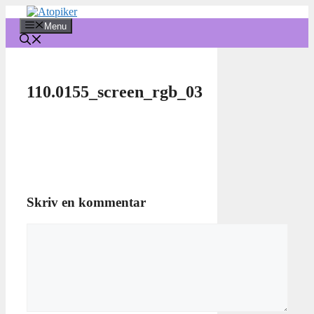
Hop
til
Menu
indhold
110.0155_screen_rgb_03
Skriv en kommentar
Kommentar