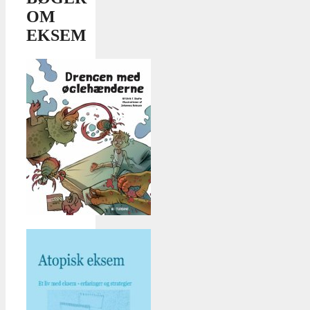
OM
EKSEM