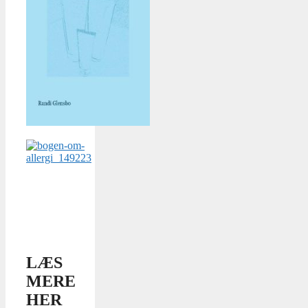
LÆS
MERE
HER