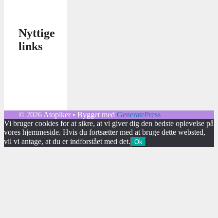
Nyttige
links
© 2026 Atopiker
• Bygget med
GeneratePress
Vi bruger cookies for at sikre, at vi giver dig den bedste oplevelse på
vores hjemmeside. Hvis du fortsætter med at bruge dette websted,
vil vi antage, at du er indforstået med det.
Ok