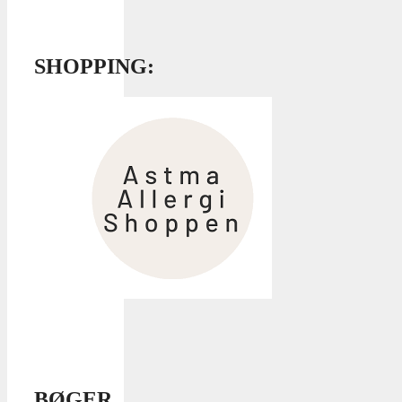
SHOPPING:
BØGER