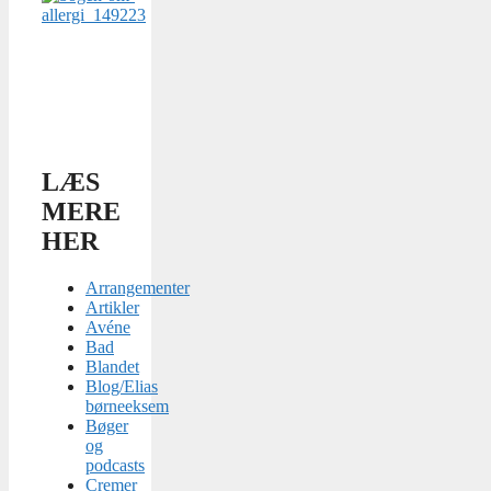
LÆS
MERE
HER
Arrangementer
Artikler
Avéne
Bad
Blandet
Blog/Elias
børneeksem
Bøger
og
podcasts
Cremer