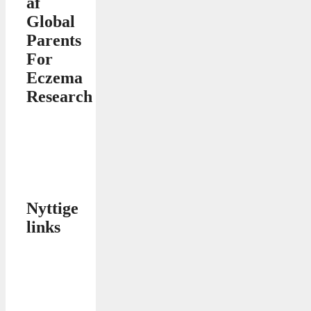
af
Global
Parents
For
Eczema
Research
Nyttige
links