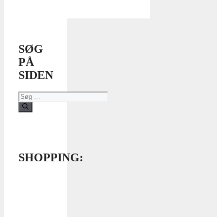
SØG
PÅ
SIDEN
Søg
efter:
SHOPPING: