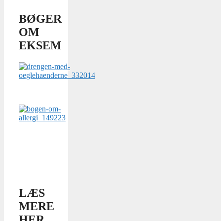
BØGER
OM
EKSEM
LÆS
MERE
HER