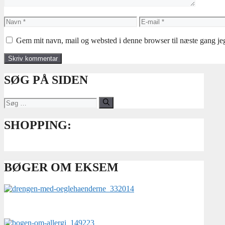
Navn
E-
mail
Gem mit navn, mail og websted i denne browser til næste gang j
SØG PÅ SIDEN
Søg
efter:
SHOPPING:
BØGER OM EKSEM