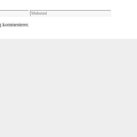
Websted
eg kommenterer.